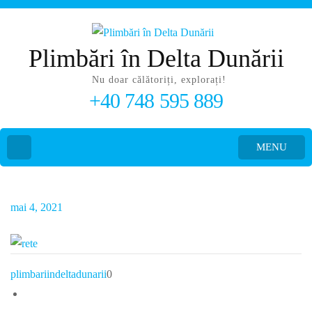
Plimbări în Delta Dunării
Nu doar călătoriți, explorați!
+40 748 595 889
MENU
mai 4, 2021
plimbariindeltadunarii
0