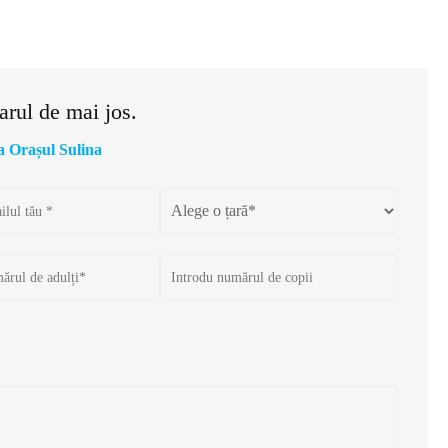
larul de mai jos.
a Orașul Sulina