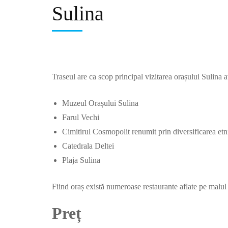
Sulina
Traseul are ca scop principal vizitarea orașului Sulina a
Muzeul Orașului Sulina
Farul Vechi
Cimitirul Cosmopolit renumit prin diversificarea etn
Catedrala Deltei
Plaja Sulina
Fiind oraș există numeroase restaurante aflate pe malul
Preț