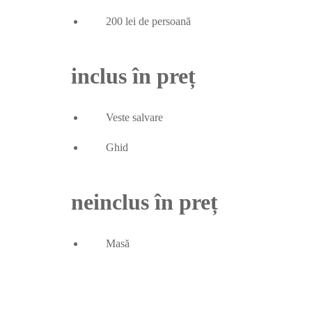
200 lei de persoană
inclus în preț
Veste salvare
Ghid
neinclus în preț
Masă