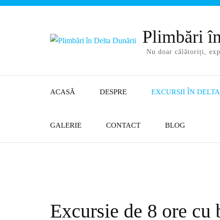
Plimbări î
Nu doar călătoriți, exp
ACASĂ
DESPRE
EXCURSII ÎN DELT
GALERIE
CONTACT
BLOG
Excursie de 8 ore cu 