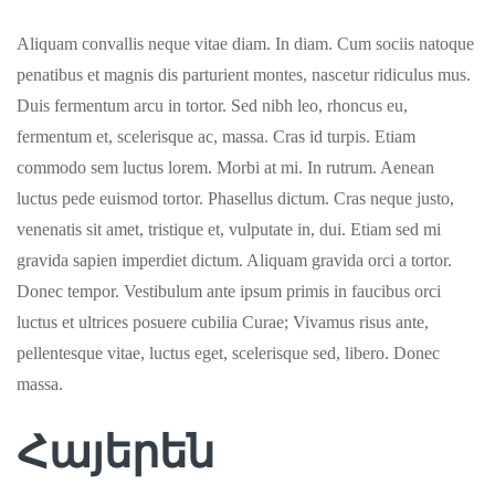
Aliquam convallis neque vitae diam. In diam. Cum sociis natoque
penatibus et magnis dis parturient montes, nascetur ridiculus mus.
Duis fermentum arcu in tortor. Sed nibh leo, rhoncus eu,
fermentum et, scelerisque ac, massa. Cras id turpis. Etiam
commodo sem luctus lorem. Morbi at mi. In rutrum. Aenean
luctus pede euismod tortor. Phasellus dictum. Cras neque justo,
venenatis sit amet, tristique et, vulputate in, dui. Etiam sed mi
gravida sapien imperdiet dictum. Aliquam gravida orci a tortor.
Donec tempor. Vestibulum ante ipsum primis in faucibus orci
luctus et ultrices posuere cubilia Curae; Vivamus risus ante,
pellentesque vitae, luctus eget, scelerisque sed, libero. Donec
massa.
Հայերեն