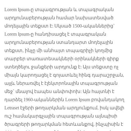
Lorem Ipsum-ը տպագրության և տպագրական
արդյունաբերության համար նախատեսված
մոդելային տեքստ է: Սկսած 1500-ականներից`
Lorem Ipsum-ը հանդիսացել է տպագրական
արդյունաբերության ստանդարտ մոդելային
տեքստ, ինչը մի անհայտ տպագրիչի կողմից
տարբեր տառատեսակների օրինակների գիրք
ստեղծելու ջանքերի արդյունք է: Այս տեքստը ոչ
միայն կարողացել է գոյատևել հինգ դարաշրջան,
այլև ներառվել է էլեկտրոնային տպագրության
մեջ` մնալով էապես անփոփոխ: Այն հայտնի է
դարձել 1960-ականներին Lorem Ipsum բովանդակող
Letraset էջերի թողարկման արդյունքում, իսկ ավելի
ուշ համակարգչային տպագրության այնպիսի
ծրագրերի թողարկման հետևանքով, ինչպիսին է