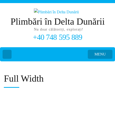
Plimbări în Delta Dunării
Nu doar călătoriți, explorați!
+40 748 595 889
MENU
Full Width